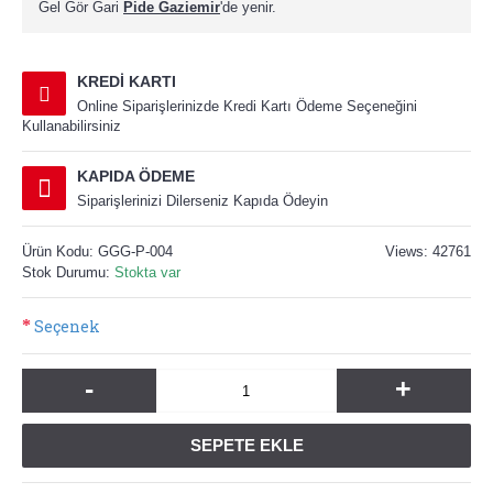
Gel Gör Gari
Pide Gaziemir
'de yenir.
KREDI KARTI
Online Siparişlerinizde Kredi Kartı Ödeme Seçeneğini
Kullanabilirsiniz
KAPIDA ÖDEME
Siparişlerinizi Dilerseniz Kapıda Ödeyin
Ürün Kodu:
GGG-P-004
Views: 42761
Stok Durumu:
Stokta var
Seçenek
-
+
SEPETE EKLE