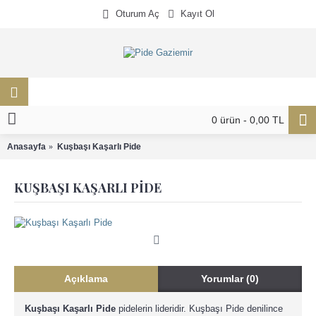
Oturum Aç
Kayıt Ol
0 ürün - 0,00 TL
Anasayfa
Kuşbaşı Kaşarlı Pide
KUŞBAŞI KAŞARLI PIDE
Açıklama
Yorumlar (0)
Kuşbaşı Kaşarlı Pide
pidelerin lideridir. Kuşbaşı Pide denilince